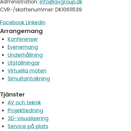
Administration:
info@avgroup.dk
CVR-/skattenummer: DK10611539
Facebook
Linkedin
Arrangemang
Konferenser
Evenemang
Underhållning
Utställningar
Virtuella möten
Simultantolkning
Tjänster
AV och teknik
Projektledning
3D-visualisering
Service på plats