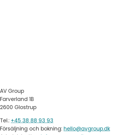
AV Group
Farverland 1B
2600 Glostrup
Tel.:
+45 38 88 93 93
Försäljning och bokning:
hello@avgroup.dk