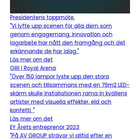
Presidentens toppmöte.
"Vi lyfte upp scenen för alla dem som
genom engagemang, innovation och
lagarbete har nått den framgång och det
erkännande de har idag."
Läs mer om det
Gilli i Royal Arena
"Över 150 lampor lyste upp den stora
scenen och tillsammans med en 75m2 LED-
skärm skulle installationen rama in kvällens
artister med visuella effekter, eld och
konfetti. "
Läs mer om det
EY Årets entreprenör 2023
"På AV GROUP strävar vi alltid efter en