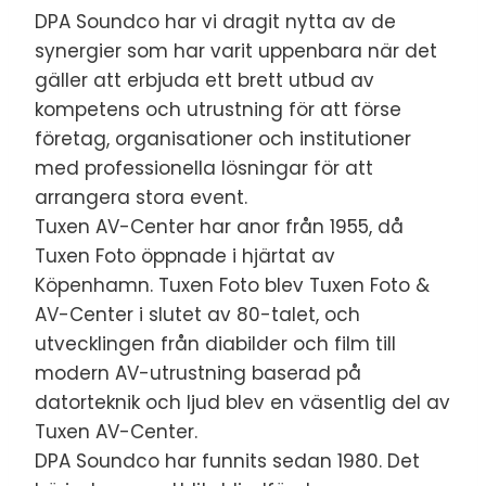
DPA Soundco har vi dragit nytta av de
synergier som har varit uppenbara när det
gäller att erbjuda ett brett utbud av
kompetens och utrustning för att förse
företag, organisationer och institutioner
med professionella lösningar för att
arrangera stora event.
Tuxen AV-Center har anor från 1955, då
Tuxen Foto öppnade i hjärtat av
Köpenhamn. Tuxen Foto blev Tuxen Foto &
AV-Center i slutet av 80-talet, och
utvecklingen från diabilder och film till
modern AV-utrustning baserad på
datorteknik och ljud blev en väsentlig del av
Tuxen AV-Center.
DPA Soundco har funnits sedan 1980. Det