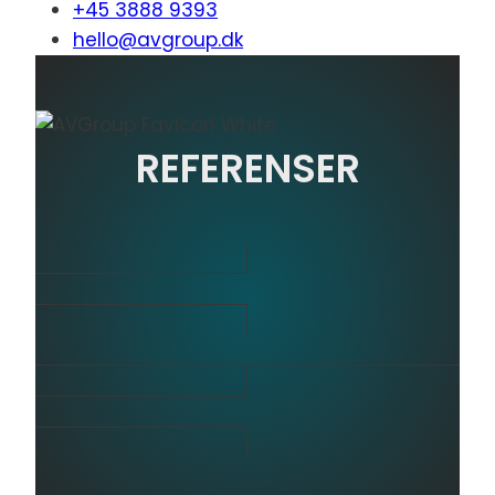
+45 3888 9393
hello@avgroup.dk
REFERENSER