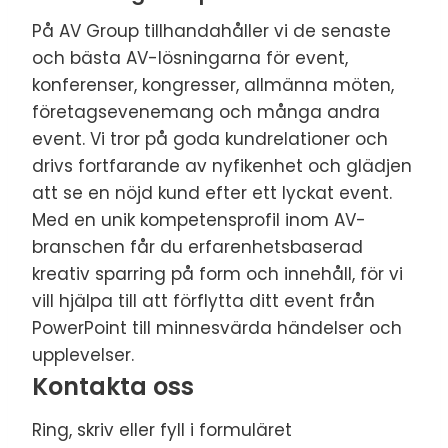
På AV Group tillhandahåller vi de senaste
och bästa AV-lösningarna för event,
konferenser, kongresser, allmänna möten,
företagsevenemang och många andra
event. Vi tror på goda kundrelationer och
drivs fortfarande av nyfikenhet och glädjen
att se en nöjd kund efter ett lyckat event.
Med en unik kompetensprofil inom AV-
branschen får du erfarenhetsbaserad
kreativ sparring på form och innehåll, för vi
vill hjälpa till att förflytta ditt event från
PowerPoint till minnesvärda händelser och
upplevelser.
Kontakta oss
Ring, skriv eller fyll i formuläret