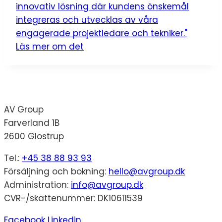
innovativ lösning där kundens önskemål
integreras och utvecklas av våra
engagerade projektledare och tekniker."
Läs mer om det
AV Group
Farverland 1B
2600 Glostrup
Tel.:
+45 38 88 93 93
Försäljning och bokning:
hello@avgroup.dk
Administration:
info@avgroup.dk
CVR-/skattenummer: DK10611539
Facebook
Linkedin