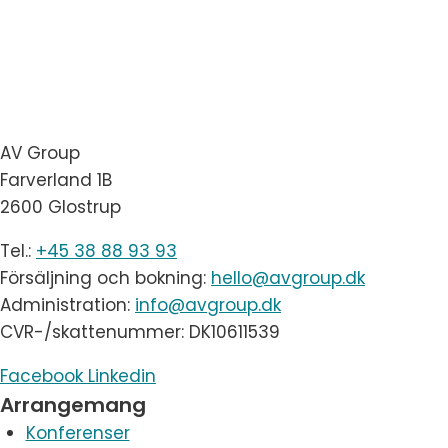
AV Group
Farverland 1B
2600 Glostrup
Tel.:
+45 38 88 93 93
Försäljning och bokning:
hello@avgroup.dk
Administration:
info@avgroup.dk
CVR-/skattenummer: DK10611539
Facebook
Linkedin
Arrangemang
Konferenser