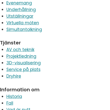
Evenemang
Underhållning
Utställningar
Virtuella möten
Simultantolkning
Tjänster
AV och teknik
Projektledning
3D-visualisering
Service på plats
Dryhire
Information om
Historia
Fall
Vad är nytt