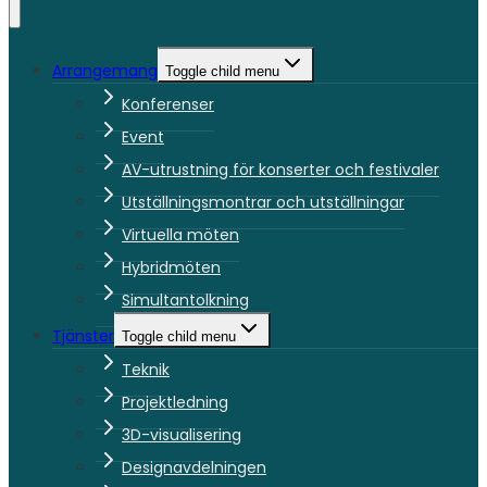
Arrangemang
Toggle child menu
Konferenser
Event
AV-utrustning för konserter och festivaler
Utställningsmontrar och utställningar
Virtuella möten
Hybridmöten
Simultantolkning
Tjänster
Toggle child menu
Teknik
Projektledning
3D-visualisering
Designavdelningen