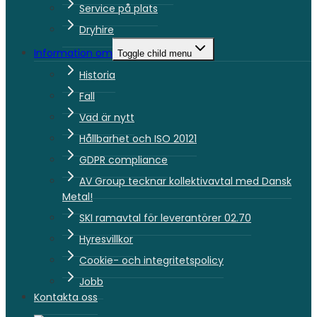
Service på plats
Dryhire
Information om
Toggle child menu
Historia
Fall
Vad är nytt
Hållbarhet och ISO 20121
GDPR compliance
AV Group tecknar kollektivavtal med Dansk
Metal!
SKI ramavtal för leverantörer 02.70
Hyresvillkor
Cookie- och integritetspolicy
Jobb
Kontakta oss