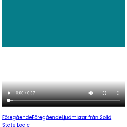
Föregående
Föregående
Ljudmixrar från Solid
State Logic