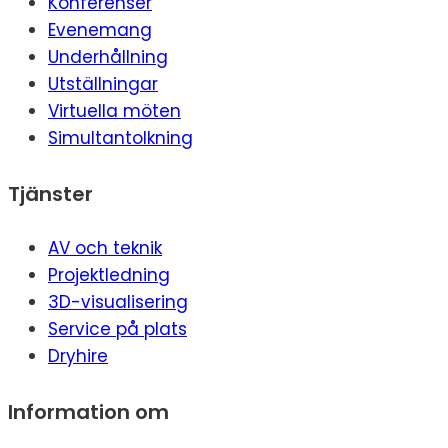
Konferenser
Evenemang
Underhållning
Utställningar
Virtuella möten
Simultantolkning
Tjänster
AV och teknik
Projektledning
3D-visualisering
Service på plats
Dryhire
Information om