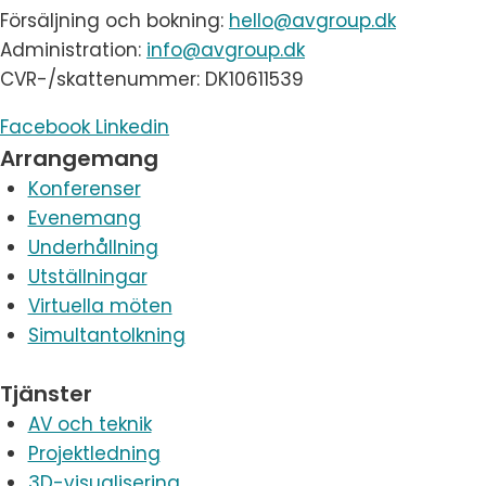
Försäljning och bokning:
hello@avgroup.dk
Administration:
info@avgroup.dk
CVR-/skattenummer: DK10611539
Facebook
Linkedin
Arrangemang
Konferenser
Evenemang
Underhållning
Utställningar
Virtuella möten
Simultantolkning
Tjänster
AV och teknik
Projektledning
3D-visualisering