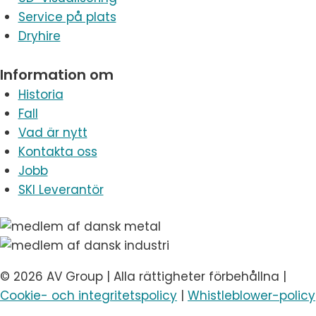
Service på plats
Dryhire
Information om
Historia
Fall
Vad är nytt
Kontakta oss
Jobb
SKI Leverantör
© 2026 AV Group | Alla rättigheter förbehållna |
Cookie- och integritetspolicy
|
Whistleblower-policy