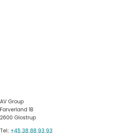
AV Group
Farverland 1B
2600 Glostrup
Tel.:
+45 38 88 93 93