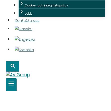
Cookie- och integritetspolicy
Jobb
Kontakta oss