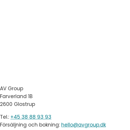
AV Group
Farverland 1B
2600 Glostrup
Tel.:
+45 38 88 93 93
Försäljning och bokning:
hello@avgroup.dk