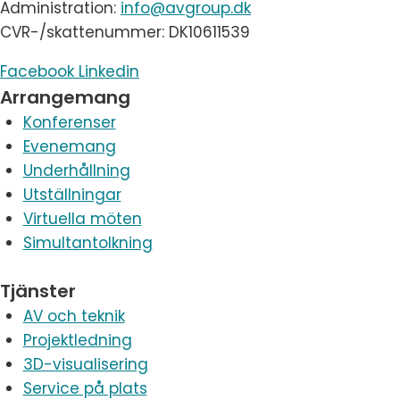
Administration:
info@avgroup.dk
CVR-/skattenummer: DK10611539
Facebook
Linkedin
Arrangemang
Konferenser
Evenemang
Underhållning
Utställningar
Virtuella möten
Simultantolkning
Tjänster
AV och teknik
Projektledning
3D-visualisering
Service på plats