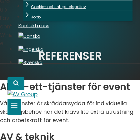
Cookie- och integritetspolicy
Jobb
Kontakta oss
REFERENSER
Allt-i-ett-tjänster för event
Våra tjänster är skräddarsydda för individuella
skalningsbehov när det krävs lite extra utrustning
och arbetskraft för event.
AV & teknik