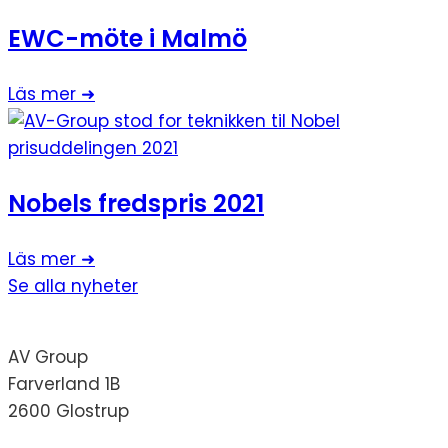
EWC-möte i Malmö
Läs mer ➜
Nobels fredspris 2021
Läs mer ➜
Se alla nyheter
AV Group
Farverland 1B
2600 Glostrup