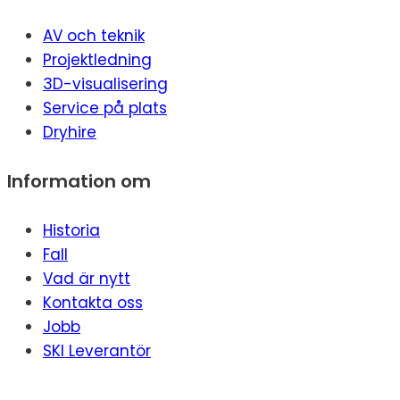
AV och teknik
Projektledning
3D-visualisering
Service på plats
Dryhire
Information om
Historia
Fall
Vad är nytt
Kontakta oss
Jobb
SKI Leverantör