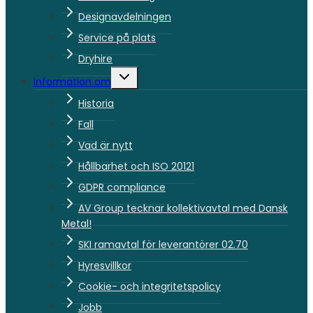
Designavdelningen
Service på plats
Dryhire
Toggle
Information om
child
menu
Historia
Fall
Vad är nytt
Hållbarhet och ISO 20121
GDPR compliance
AV Group tecknar kollektivavtal med Dansk
Metal!
SKI ramavtal för leverantörer 02.70
Hyresvillkor
Cookie- och integritetspolicy
Jobb